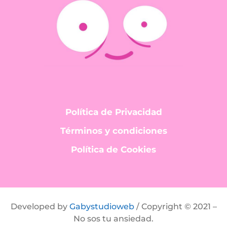
Política de Privacidad
Términos y condiciones
Política de Cookies
Developed by
Gabystudioweb
/ Copyright © 2021 –
No sos tu ansiedad.