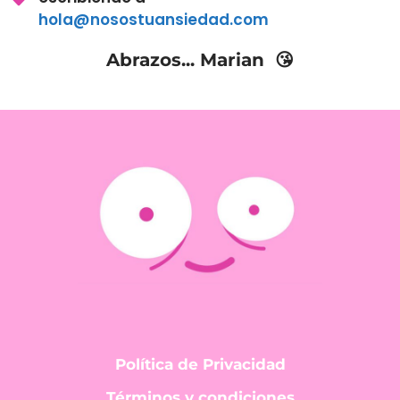
hola@nosostuansiedad.com
Abrazos... Marian 😘
Política de Privacidad
Términos y condiciones